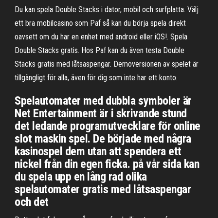
Du kan spela Double Stacks i dator, mobil och surfplatta. Välj
ett bra mobilcasino som Paf så kan du börja spela direkt
oavsett om du har en enhet med android eller iOS!. Spela
Double Stacks gratis. Hos Paf kan du även testa Double
Stacks gratis med låtsaspengar. Demoversionen av spelet är
tillgängligt för alla, även för dig som inte har ett konto.
Spelautomater med dubbla symboler är
Net Entertainment är i skrivande stund
det ledande programutvecklare för online
slot maskin spel. De började med några
kasinospel dem utan att spendera ett
nickel från din egen ficka. på vår sida kan
du spela upp en lång rad olika
spelautomater gratis med låtsaspengar
och det