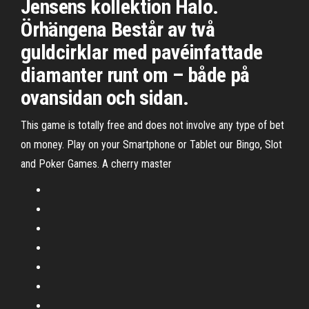
Jensens kollektion Halo.
Örhängena Består av två
guldcirklar med pavéinfattade
diamanter runt om – både på
ovansidan och sidan.
This game is totally free and does not involve any type of bet
on money. Play on your Smartphone or Tablet our Bingo, Slot
and Poker Games. A cherry master