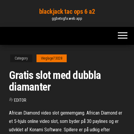
Skip
blackjack tac ops 6 a2
to
ggbetxgfa.web.app
the
content
Category
Weglage73028
Gratis slot med dubbla
diamanter
By
EDITOR
African Diamond video slot gennemgang. African Diamond er
et 5-hjuls online video slot, som byder på 30 paylines og er
udviklet af Konami Software. Spillere er på udkig efter