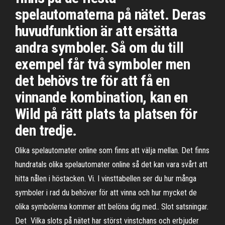
spelautomaterna på nätet. Deras
huvudfunktion är att ersätta
andra symboler. Så om du till
exempel får två symboler men
det behövs tre för att få en
vinnande kombination, kan en
Wild på rätt plats ta platsen för
den tredje.
Olika spelautomater online som finns att välja mellan. Det finns
hundratals olika spelautomater online så det kan vara svårt att
hitta nålen i höstacken. Vi. I vinsttabellen ser du hur många
symboler i rad du behöver för att vinna och hur mycket de
olika symbolerna kommer att belöna dig med.. Slot satsningar.
Det Vilka slots på nätet har störst vinstchans och erbjuder