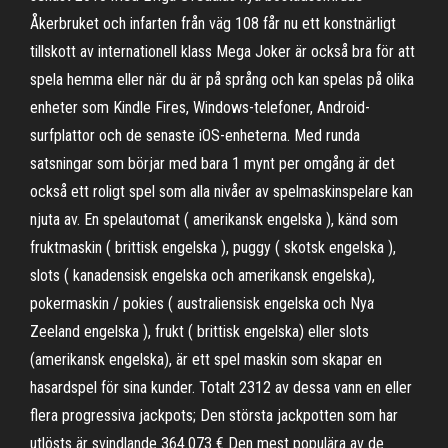
Åkerbruket och infarten från väg 108 får nu ett konstnärligt
tillskott av internationell klass Mega Joker är också bra för att
spela hemma eller när du är på språng och kan spelas på olika
enheter som Kindle Fires, Windows-telefoner, Android-
surfplattor och de senaste iOS-enheterna. Med runda
satsningar som börjar med bara 1 mynt per omgång är det
också ett roligt spel som alla nivåer av spelmaskinspelare kan
njuta av. En spelautomat ( amerikansk engelska ), känd som
fruktmaskin ( brittisk engelska ), puggy ( skotsk engelska ),
slots ( kanadensisk engelska och amerikansk engelska),
pokermaskin / pokies ( australiensisk engelska och Nya
Zeeland engelska ), frukt ( brittisk engelska) eller slots
(amerikansk engelska), är ett spel maskin som skapar en
hasardspel för sina kunder. Totalt 2312 av dessa vann en eller
flera progressiva jackpots; Den största jackpotten som har
utlösts är svindlande 364.073 € Den mest populära av de