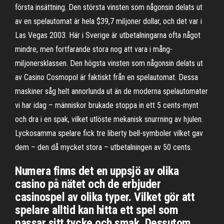
första insättning. Den största vinsten som någonsin delats ut
av en spelautomat är hela $39,7 miljoner dollar, och det var i
Las Vegas 2003. Här i Sverige är utbetalningarna ofta något
mindre, men fortfarande stora nog att vara i mång-
miljonersklassen. Den högsta vinsten som någonsin delats ut
av Casino Cosmopol är faktiskt från en spelautomat. Dessa
maskiner såg helt annorlunda ut än de moderna spelautomater
vi har idag – människor brukade stoppa in ett 5 cents-mynt
och dra i en spak, vilket utlöste mekanisk snurrning av hjulen.
Lyckosamma spelare fick tre liberty bell-symboler vilket gav
dem – den då mycket stora – utbetalningen av 50 cents.
Numera finns det en uppsjö av olika
casino på nätet och de erbjuder
casinospel av olika typer. Vilket gör att
spelare alltid kan hitta ett spel som
passar sitt tycke och smak. Dessutom