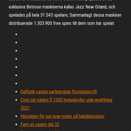
exklusiva Betsson maskinerna kallas Jazz New Orland, och
spelades på hela 31.543 spelare; Sammanlagt dessa maskiner
distribuerade 1.303.900 free spins till dem som har spelat
Gulfside casino partnerskap företagsprofil
Cool cat casino $ 1000 bonuskoder utan insättning
2021
Husvägen för pai gow-poker på handelscasino
Fare un casino del 32