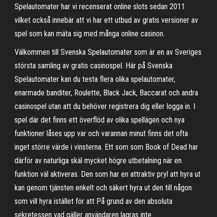
Spelautomater har vi recenserat online slots sedan 2011
vilket också innebär att vi har ett utbud av gratis versioner av
spel som kan mäta sig med många online casinon.
Välkommen till Svenska Spelautomater som är en av Sveriges
största samling av gratis casinospel. Här på Svenska
Spelautomater kan du testa flera olika spelautomater,
enarmade banditer, Roulette, Black Jack, Baccarat och andra
casinospel utan att du behöver registrera dig eller logga in. I
spel där det finns ett överflöd av olika spellägen och nya
funktioner låses upp var och varannan minut finns det ofta
inget större värde i vinsterna. Ett som som Book of Dead har
därför av naturliga skäl mycket högre utbetalning när en
funktion väl aktiveras. Den som har en attraktiv pryl att hyra ut
kan genom tjänsten enkelt och säkert hyra ut den till någon
som vill hyra istället för att På grund av den absoluta
sekretessen vad gäller användaren lagras inte