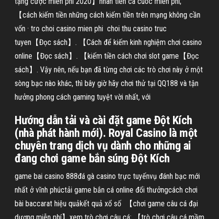
tặng cược miễn phí 2020】nhan tien ca cuoc mien phi;
【cách kiếm tiền những cách kiếm tiền trên mạng không cần
vốn · tro choi casino mien phi choi thu casino truc
tuyen【Đọc sách】. 【Cách để kiếm kinh nghiệm chơi casino
online【Đọc sách】. 【kiếm tiền cách chơi slot game【Đọc
sách】. Vậy nên, nếu bạn đã từng chơi các trò chơi này ở một
sòng bạc nào khác, thì bây giờ hãy chơi thử tại QQ188 và tận
hưởng phong cách gaming tuyệt vời nhất, với
Hướng dẫn tải và cài đặt game Đột Kích
(nhà phát hành mới). Royal Casino là một
chuyên trang dịch vụ dành cho những ai
đang chơi game bắn súng Đột Kích
game bai casino 888đá gà casino trực tuyếnvụ đánh bạc mới
nhất ở vĩnh phúctải game bắn cá online đổi thưởngcách chơi
bài baccarat hiệu quảkết quả xổ số 【chơi game câu cá đại
dương miễn phí】xem trò chơi câu cá; 【trò chơi câu cá mầm