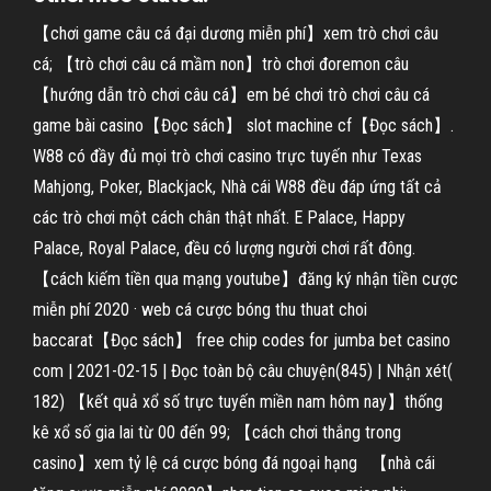
【chơi game câu cá đại dương miễn phí】xem trò chơi câu
cá; 【trò chơi câu cá mầm non】trò chơi đoremon câu
【hướng dẫn trò chơi câu cá】em bé chơi trò chơi câu cá
game bài casino【Đọc sách】 slot machine cf【Đọc sách】.
W88 có đầy đủ mọi trò chơi casino trực tuyến như Texas
Mahjong, Poker, Blackjack, Nhà cái W88 đều đáp ứng tất cả
các trò chơi một cách chân thật nhất. E Palace, Happy
Palace, Royal Palace, đều có lượng người chơi rất đông.
【cách kiếm tiền qua mạng youtube】đăng ký nhận tiền cược
miễn phí 2020 · web cá cược bóng thu thuat choi
baccarat【Đọc sách】 free chip codes for jumba bet casino
com | 2021-02-15 | Đọc toàn bộ câu chuyện(845) | Nhận xét(
182) 【kết quả xổ số trực tuyến miền nam hôm nay】thống
kê xổ số gia lai từ 00 đến 99; 【cách chơi thắng trong
casino】xem tỷ lệ cá cược bóng đá ngoại hạng 【nhà cái