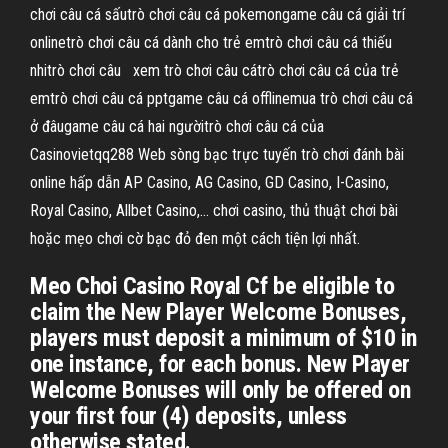
chơi câu cá sấutrò chơi câu cá pokemongame câu cá giải trí
onlinetrò chơi câu cá dành cho trẻ emtrò chơi câu cá thiếu
nhitrò chơi câu xem trò chơi câu cátrò chơi câu cá của trẻ
emtrò chơi câu cá pptgame câu cá offlinemua trò chơi câu cá
ở đâugame câu cá hai ngườitrò chơi câu cá của
Casinovietqq288 Web sòng bạc trực tuyến trò chơi đánh bài
online hấp dẫn AP Casino, AG Casino, GD Casino, I-Casino,
Royal Casino, Allbet Casino,… chơi casino, thủ thuật chơi bài
hoặc mẹo chơi cờ bạc đỏ đen một cách tiện lợi nhất.
Meo Choi Casino Royal Cf be eligible to
claim the New Player Welcome Bonuses,
players must deposit a minimum of $10 in
one instance, for each bonus. New Player
Welcome Bonuses will only be offered on
your first four (4) deposits, unless
otherwise stated.