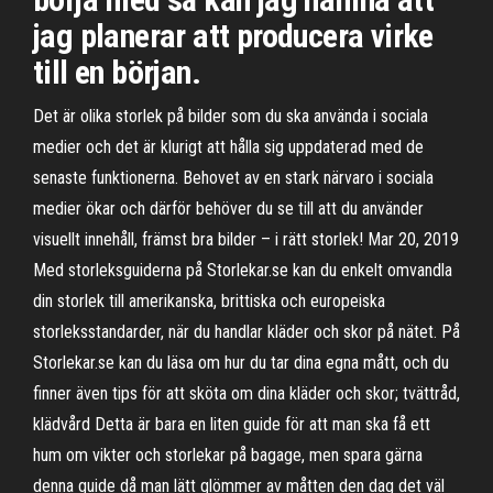
jag planerar att producera virke
till en början.
Det är olika storlek på bilder som du ska använda i sociala
medier och det är klurigt att hålla sig uppdaterad med de
senaste funktionerna. Behovet av en stark närvaro i sociala
medier ökar och därför behöver du se till att du använder
visuellt innehåll, främst bra bilder – i rätt storlek! Mar 20, 2019
Med storleksguiderna på Storlekar.se kan du enkelt omvandla
din storlek till amerikanska, brittiska och europeiska
storleksstandarder, när du handlar kläder och skor på nätet. På
Storlekar.se kan du läsa om hur du tar dina egna mått, och du
finner även tips för att sköta om dina kläder och skor; tvättråd,
klädvård Detta är bara en liten guide för att man ska få ett
hum om vikter och storlekar på bagage, men spara gärna
denna guide då man lätt glömmer av måtten den dag det väl