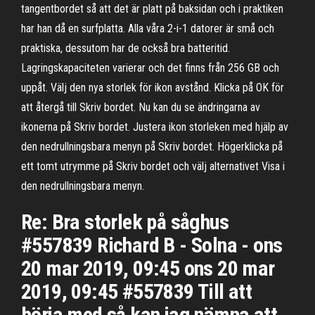
tangentbordet så att det är platt på baksidan och i praktiken
har han då en surfplatta. Alla våra 2-i-1 datorer är små och
praktiska, dessutom har de också bra batteritid.
Lagringskapaciteten varierar och det finns från 256 GB och
uppåt. Välj den nya storlek för ikon avstånd. Klicka på OK för
att återgå till Skriv bordet. Nu kan du se ändringarna av
ikonerna på Skriv bordet. Justera ikon storleken med hjälp av
den nedrullningsbara menyn på Skriv bordet. Högerklicka på
ett tomt utrymme på Skriv bordet och välj alternativet Visa i
den nedrullningsbara menyn.
Re: Bra storlek på såghus
#557839 Richard B - Solna - ons
20 mar 2019, 09:45 ons 20 mar
2019, 09:45 #557839 Till att
börja med så kan jag nämna att