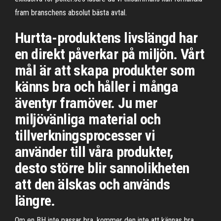
fram branschens absolut bästa avtal.
Hurtta-produktens livslängd har
en direkt påverkar på miljön. Vårt
mål är att skapa produkter som
känns bra och håller i många
äventyr framöver. Ju mer
miljövänliga material och
tillverkningsprocesser vi
använder till våra produkter,
desto större blir sannolikheten
att den älskas och används
längre.
Om en BH inte passar bra, kommer den inte att kännas bra.